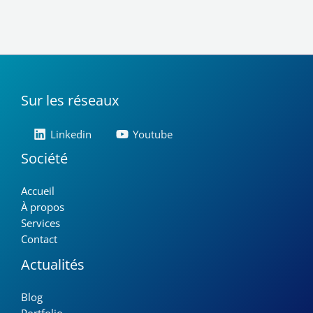
Sur les réseaux
Linkedin
Youtube
Société
Accueil
À propos
Services
Contact
Actualités
Blog